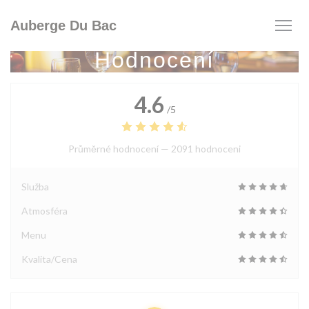
Panel pro správu cookies
Auberge Du Bac
Hodnocení
4.6
/5
Průměrné hodnocení —
2091 hodnoceni
Služba
Atmosféra
Menu
Kvalita/Cena