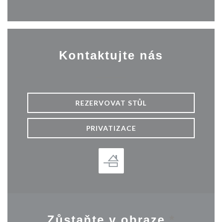
Kontaktujte nás
REZERVOVAT STŮL
PRIVATIZACE
Zůstaňte v obraze
*