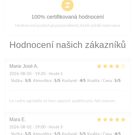
100% certifikovaná hodnocení
Hodnocení poskytují pouze klienti, kteří učinili rezervace
Hodnocení našich zákazníků
Marie José
A
2026-08-05
- 19:30 - Hosté 5
Služba
:
5
/5
Atmosféra
:
5
/5
Kuchyně
:
4
/5
Kvalita / Cena
:
5
/5
Le cadre agréable et bon rapport qualité prix, fait maison.
Mara
E
2026-08-02
- 19:00 - Hosté 3
Služba
:
5
/5
Atmosféra
:
5
/5
Kuchyně
:
5
/5
Kvalita / Cena
:
4
/5