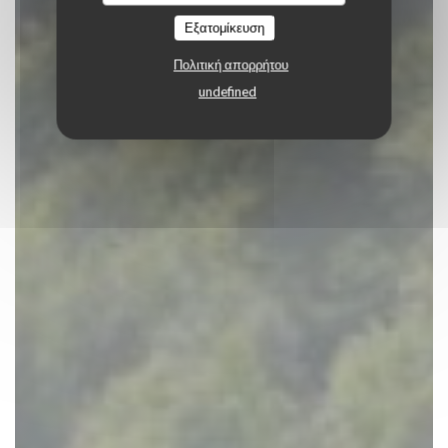
ΚΆΝΤΕ ΚΡΆΤΗΣΗ ΤΡΑΠΕΖΙΟΎ
Εξατομίκευση
Πολιτική απορρήτου
undefined