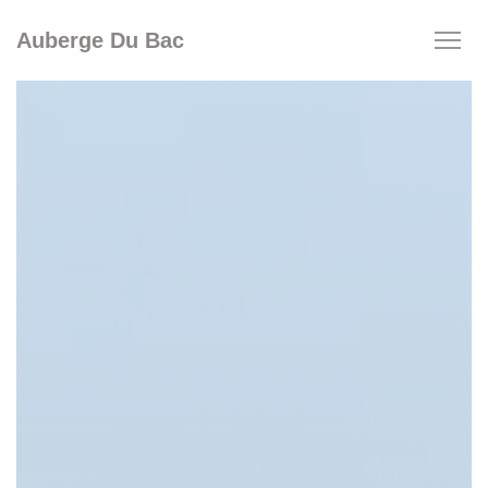
Πίνακας διαχείρισης "Μπισκότων" (Cookies)
Auberge Du Bac