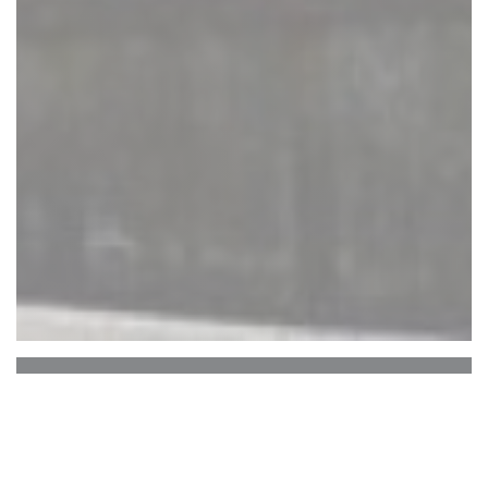
Auberge Du Bac