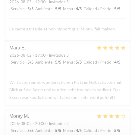
2026-08-05
- 19:30 - Invitados 5
Servicio
:
5
/5
Ambiente
:
5
/5
Menú
:
4
/5
Calidad / Precio
:
5
/5
Le cadre agréable et bon rapport qualité prix, fait maison.
Mara
E
2026-08-02
- 19:00 - Invitados 3
Servicio
:
5
/5
Ambiente
:
5
/5
Menú
:
5
/5
Calidad / Precio
:
4
/5
Wir hatten einen wunderschönen Platz im Halbschatten mit
Blick auf die Seine und wurden sehr freundlich bedient. Das
Essen war köstlich und wir haben uns sehr wohl gefühlt!
Moray
M
2026-08-02
- 20:00 - Invitados 2
Servicio
:
5
/5
Ambiente
:
5
/5
Menú
:
4
/5
Calidad / Precio
:
5
/5