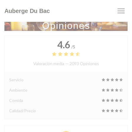
Personalización de sus opciones de cookies
Auberge Du Bac
Opiniones
4.6
/5
Valoración media —
2093 Opiniones
Servicio
Ambiente
Comida
Calidad/Precio