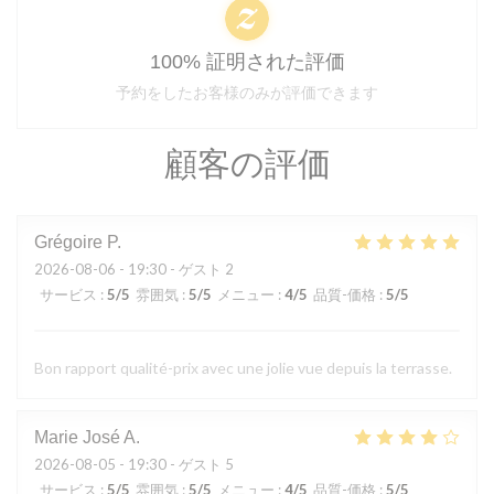
100% 証明された評価
予約をしたお客様のみが評価できます
顧客の評価
Grégoire
P
2026-08-06
- 19:30 - ゲスト 2
サービス
:
5
/5
雰囲気
:
5
/5
メニュー
:
4
/5
品質-価格
:
5
/5
Bon rapport qualité-prix avec une jolie vue depuis la terrasse.
Marie José
A
2026-08-05
- 19:30 - ゲスト 5
サービス
:
5
/5
雰囲気
:
5
/5
メニュー
:
4
/5
品質-価格
:
5
/5