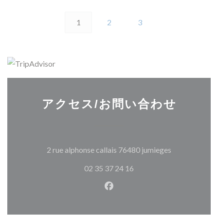
1
2
3
アクセス/お問い合わせ
((新しいウィ
2 rue alphonse callais 76480 jumieges
02 35 37 24 16
Facebook ((新しいウィン