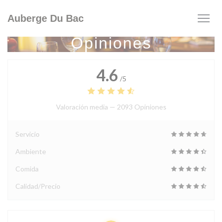
Personalización de sus opciones de cookies
Auberge Du Bac
Opiniones
4.6
/5
Valoración media —
2093 Opiniones
Servicio
Ambiente
Comida
Calidad/Precio