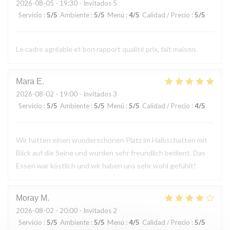
2026-08-05
- 19:30 - Invitados 5
Servicio
:
5
/5
Ambiente
:
5
/5
Menú
:
4
/5
Calidad / Precio
:
5
/5
Le cadre agréable et bon rapport qualité prix, fait maison.
Mara
E
2026-08-02
- 19:00 - Invitados 3
Servicio
:
5
/5
Ambiente
:
5
/5
Menú
:
5
/5
Calidad / Precio
:
4
/5
Wir hatten einen wunderschönen Platz im Halbschatten mit
Blick auf die Seine und wurden sehr freundlich bedient. Das
Essen war köstlich und wir haben uns sehr wohl gefühlt!
Moray
M
2026-08-02
- 20:00 - Invitados 2
Servicio
:
5
/5
Ambiente
:
5
/5
Menú
:
4
/5
Calidad / Precio
:
5
/5