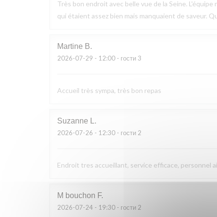
Très bon endroit avec belle vue de la Seine. L'équipe n
qui étaient assez bien mais manquaient de saveur. Q
Martine
B
2026-07-29
- 12:00 - гости 3
Accueil très sympa, très bon repas
Suzanne
L
2026-07-26
- 12:30 - гости 2
Endroit tres accueillant, service efficace, personnel a
M bouchon
F
2026-07-24
- 19:30 - гости 2