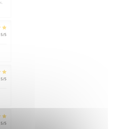
x,
5
/5
5
/5
5
/5