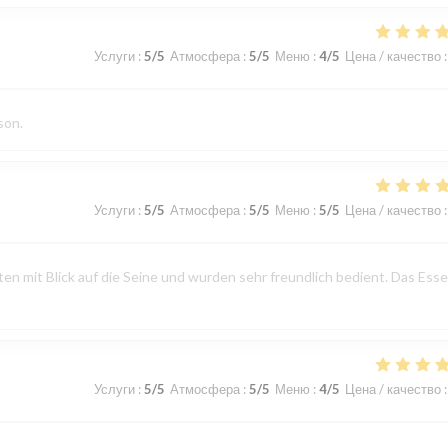
Услуги
:
5
/5
Атмосфера
:
5
/5
Меню
:
4
/5
Цена / качество
:
son.
Услуги
:
5
/5
Атмосфера
:
5
/5
Меню
:
5
/5
Цена / качество
:
n mit Blick auf die Seine und wurden sehr freundlich bedient. Das Ess
Услуги
:
5
/5
Атмосфера
:
5
/5
Меню
:
4
/5
Цена / качество
: