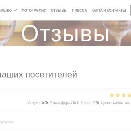
МЕНЮ
ФОТОГРАФИИ
ОТЗЫВЫ
ПРЕССА
КАРТА И КОНТАКТЫ
Отзывы
наших посетителей
Услуги
:
5
/5
Атмосфера
:
5
/5
Меню
:
4
/5
Цена / качество
:
terrasse.