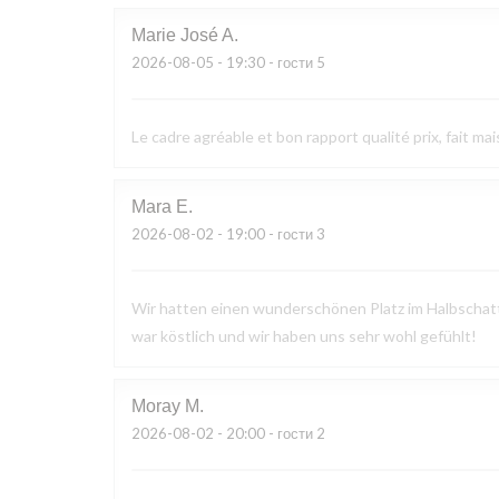
Marie José
A
2026-08-05
- 19:30 - гости 5
Le cadre agréable et bon rapport qualité prix, fait mai
Mara
E
2026-08-02
- 19:00 - гости 3
Wir hatten einen wunderschönen Platz im Halbschatte
war köstlich und wir haben uns sehr wohl gefühlt!
Moray
M
2026-08-02
- 20:00 - гости 2