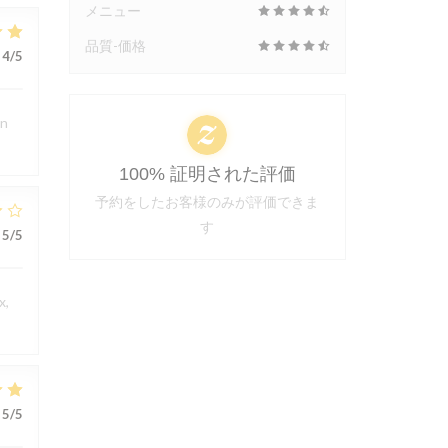
メニュー
品質-価格
4
/5
en
100% 証明された評価
予約をしたお客様のみが評価できま
す
5
/5
x,
5
/5