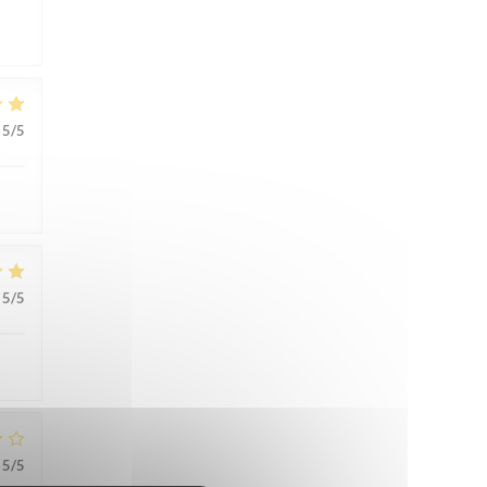
5
/5
5
/5
5
/5