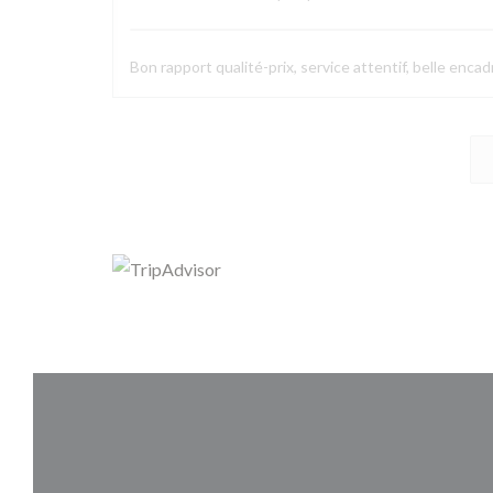
Bon rapport qualité-prix, service attentif, belle enca