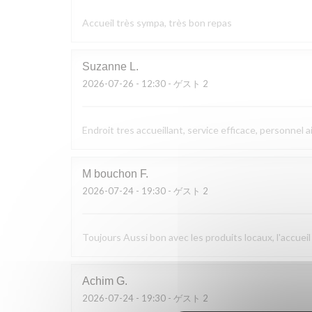
Accueil très sympa, très bon repas
Suzanne
L
2026-07-26
- 12:30 - ゲスト 2
Endroit tres accueillant, service efficace, personnel a
M bouchon
F
2026-07-24
- 19:30 - ゲスト 2
Toujours Aussi bon avec les produits locaux, l'accueil
Achim
G
2026-07-24
- 19:30 - ゲスト 2