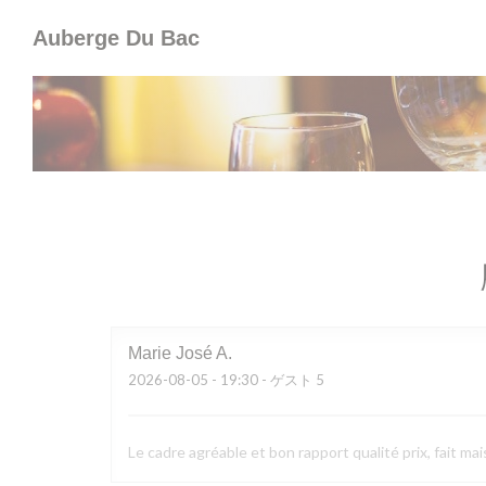
クッキー利用の管理について
Auberge Du Bac
Marie José
A
2026-08-05
- 19:30 - ゲスト 5
Le cadre agréable et bon rapport qualité prix, fait mai