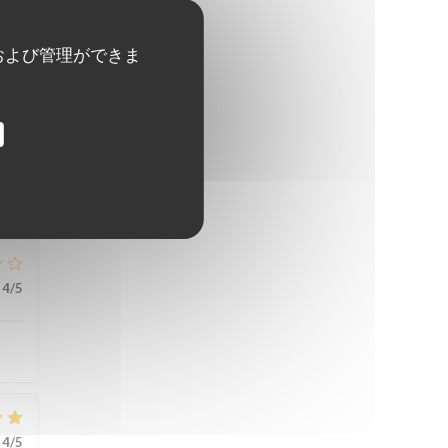
および管理ができま
5
/5
4
/5
4
/5