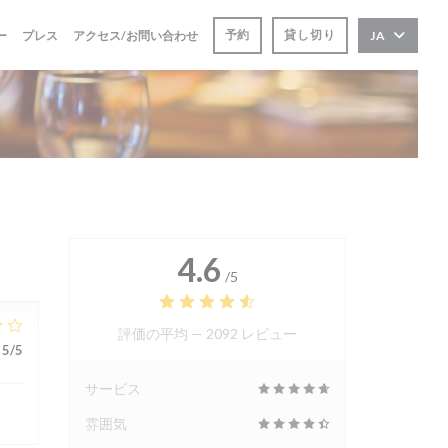
予約
貸し切り
ー
プレス
アクセス/お問い合わせ
JA
4.6
/5
評価の平均 —
2092 レビュー
5
/5
サービス
雰囲気