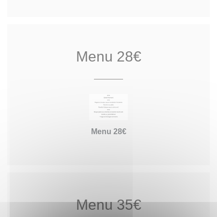
Menu 28€
Menu 28€
Menu 35€