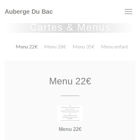
Personnalisation de vos choix en matière de cookies
Auberge Du Bac
Cartes & Menus
Menu 22€
Menu 28€
Menu 35€
Menu enfant
Menu 22€
Menu 22€