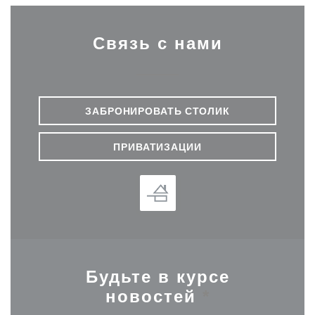
Связь с нами
ЗАБРОНИРОВАТЬ СТОЛИК
ПРИВАТИЗАЦИИ
Будьте в курсе
новостей
*