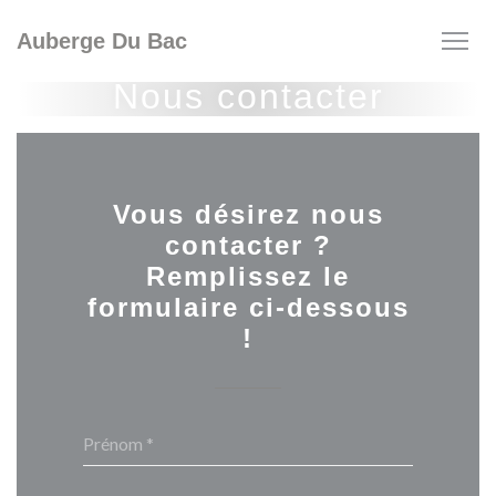
Personnalisation de vos choix en matière de cookies
Auberge Du Bac
Nous contacter
Vous désirez nous
contacter ?
Remplissez le
formulaire ci-dessous
!