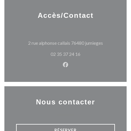
Accès/Contact
((ouvre une no
2 rue alphonse callais 76480 jumieges
02 35 37 24 16
Facebook ((ouvre une nouvel
Nous contacter
RÉSERVER