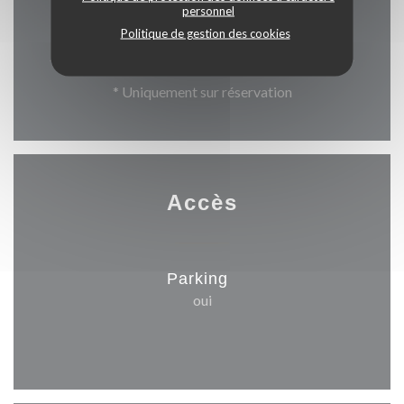
Dimanche
personnel
Politique de gestion des cookies
12h00 - 13h30 *
* Uniquement sur réservation
Accès
Parking
oui