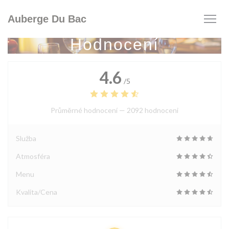
Panel pro správu cookies
Auberge Du Bac
Hodnocení
4.6
/5
Průměrné hodnocení —
2092 hodnoceni
Služba
Atmosféra
Menu
Kvalita/Cena