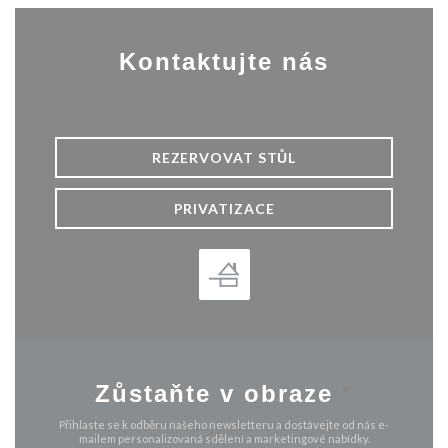
Kontaktujte nás
REZERVOVAT STŮL
PRIVATIZACE
Zůstaňte v obraze
*
Přihlaste se k odběru našeho newsletteru a dostávejte od nás e-
mailem personalizovaná sdělení a marketingové nabídky.