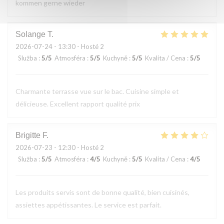
kommen gerne wieder
Solange
T
2026-07-24
- 13:30 - Hosté 2
Služba
:
5
/5
Atmosféra
:
5
/5
Kuchyně
:
5
/5
Kvalita / Cena
:
5
/5
Charmante terrasse vue sur le bac. Cuisine simple et
délicieuse. Excellent rapport qualité prix
Brigitte
F
2026-07-23
- 12:30 - Hosté 2
Služba
:
5
/5
Atmosféra
:
4
/5
Kuchyně
:
5
/5
Kvalita / Cena
:
4
/5
Les produits servis sont de bonne qualité, bien cuisinés,
assiettes appétissantes. Le service est parfait.