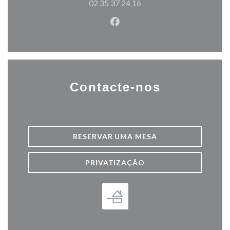
02 35 37 24 16
Facebook ((abre numa nova j
Contacte-nos
RESERVAR UMA MESA
PRIVATIZAÇÃO