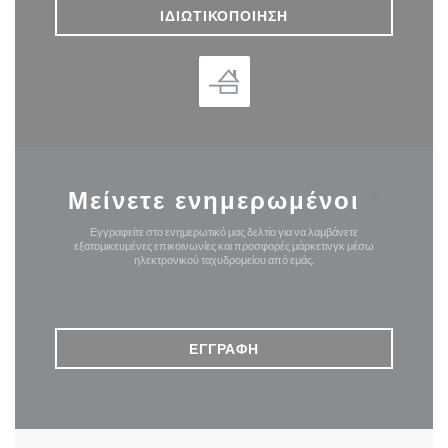
ΙΔΙΩΤΙΚΟΠΟΊΗΣΗ
Μείνετε ενημερωμένοι
*
Εγγραφείτε στο ενημερωτικό μας δελτίο για να λαμβάνετε
εξατομικευμένες επικοινωνίες και προσφορές μάρκετινγκ μέσω
ηλεκτρονικού ταχυδρομείου από εμάς.
ΕΓΓΡΑΦΉ