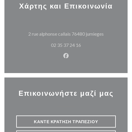
Χάρτης και Επικοινωνία
((ανοίγει σε 
2 rue alphonse callais 76480 jumieges
02 35 37 24 16
Facebook ((ανοίγει σε νέο π
Επικοινωνήστε μαζί μας
ΚΆΝΤΕ ΚΡΆΤΗΣΗ ΤΡΑΠΕΖΙΟΎ