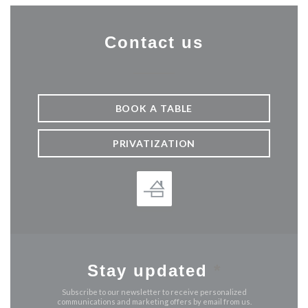
Contact us
BOOK A TABLE
PRIVATIZATION
Stay updated
*
Subscribe to our newsletter to receive personalized
communications and marketing offers by email from us.