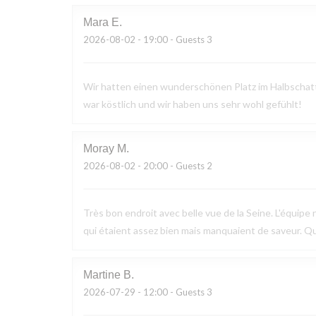
Mara
E
2026-08-02
- 19:00 - Guests 3
Wir hatten einen wunderschönen Platz im Halbschatte
war köstlich und wir haben uns sehr wohl gefühlt!
Moray
M
2026-08-02
- 20:00 - Guests 2
Très bon endroit avec belle vue de la Seine. L'équipe n
qui étaient assez bien mais manquaient de saveur. Q
Martine
B
2026-07-29
- 12:00 - Guests 3