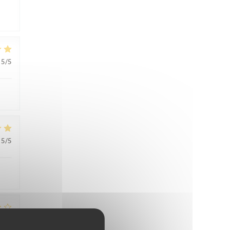
5
/5
5
/5
5
/5