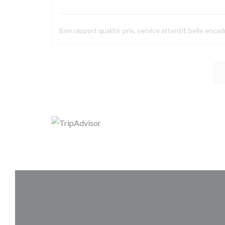
Bon rapport qualité-prix, service attentif, belle enca