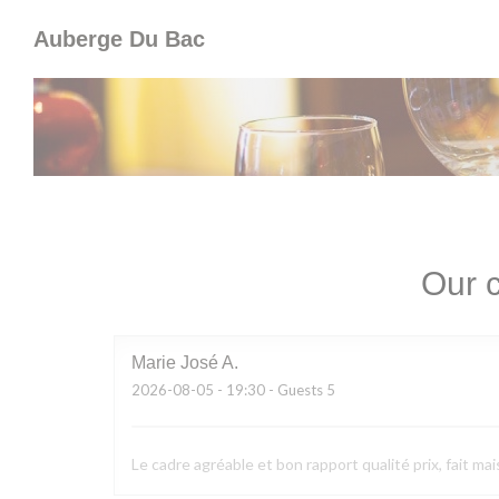
Personalizing your cookie choices
Auberge Du Bac
Our c
Marie José
A
2026-08-05
- 19:30 - Guests 5
Le cadre agréable et bon rapport qualité prix, fait mai