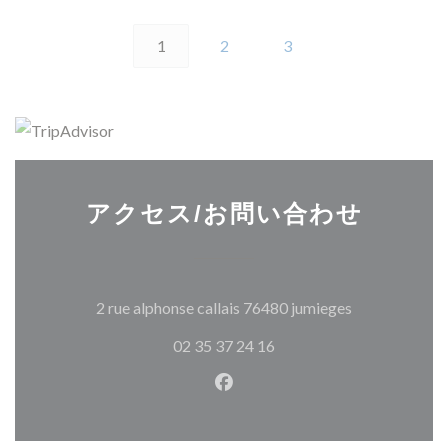
1
2
3
アクセス/お問い合わせ
((新しいウィ
2 rue alphonse callais 76480 jumieges
02 35 37 24 16
Facebook ((新しいウィン