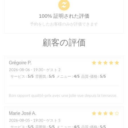
100% 証明された評価
予約をしたお客様のみが評価できます
顧客の評価
Grégoire
P
2026-08-06
- 19:30 - ゲスト 2
サービス
:
5
/5
雰囲気
:
5
/5
メニュー
:
4
/5
品質-価格
:
5
/5
Bon rapport qualité-prix avec une jolie vue depuis la terrasse.
Marie José
A
2026-08-05
- 19:30 - ゲスト 5
サービス
:
5
/5
雰囲気
:
5
/5
メニュー
:
4
/5
品質-価格
:
5
/5