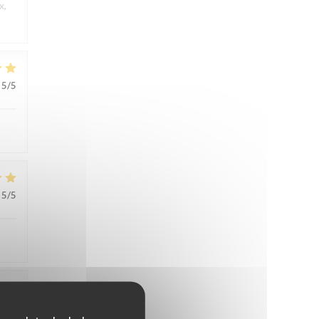
x,
5
/5
5
/5
5
/5