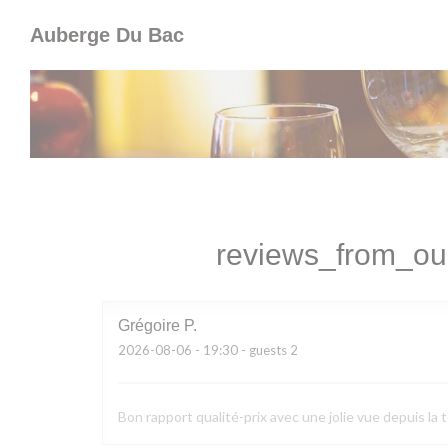
Painel de Gerenciamento de Cookies
Auberge Du Bac
reviews_from_our
Grégoire
P
2026-08-06
- 19:30 - guests 2
Bon rapport qualité-prix avec une jolie vue depuis la 