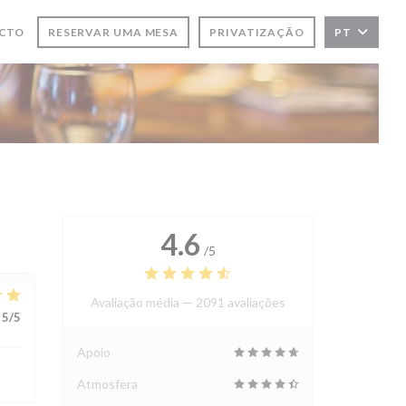
ACTO
RESERVAR UMA MESA
PRIVATIZAÇÃO
PT
4.6
/5
Avaliação média —
2091 avaliações
5
/5
Apoio
Atmosfera