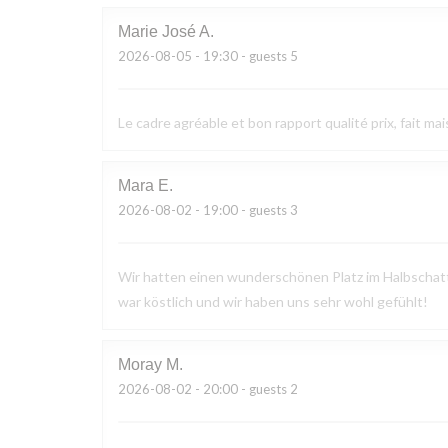
Marie José
A
2026-08-05
- 19:30 - guests 5
Le cadre agréable et bon rapport qualité prix, fait mai
Mara
E
2026-08-02
- 19:00 - guests 3
Wir hatten einen wunderschönen Platz im Halbschatte
war köstlich und wir haben uns sehr wohl gefühlt!
Moray
M
2026-08-02
- 20:00 - guests 2