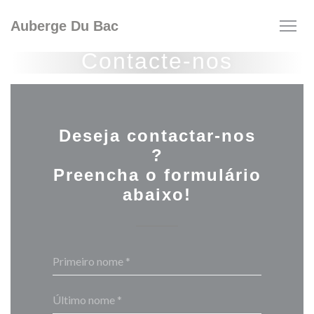
Painel de Gerenciamento de Cookies
Auberge Du Bac
Contacte-nos
Deseja contactar-nos
?
Preencha o formulário
abaixo!