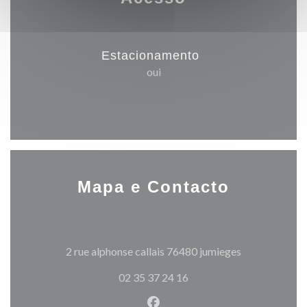
Estacionamento
oui
Mapa e Contacto
((abre numa no
2 rue alphonse callais 76480 jumieges
02 35 37 24 16