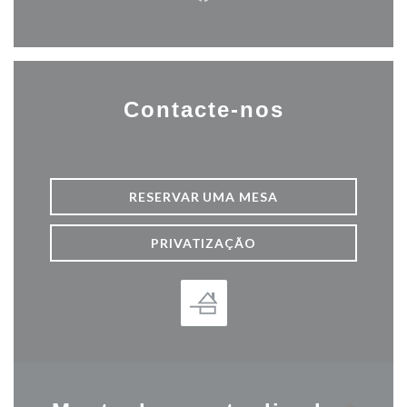
Facebook ((abre numa nova j
Contacte-nos
RESERVAR UMA MESA
PRIVATIZAÇÃO