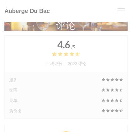
Cookie管理面板
Auberge Du Bac
评论
4.6
/5
平均评分 —
2092 评论
服务
氛围
菜单
质价比