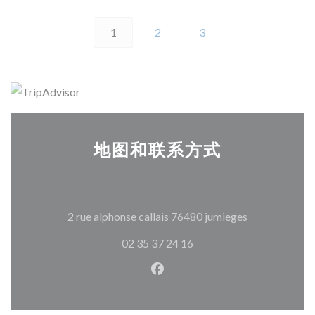
1
2
3
地图和联系方式
((在新窗口中打
2 rue alphonse callais 76480 jumieges
02 35 37 24 16
Facebook ((在新窗口中打开)