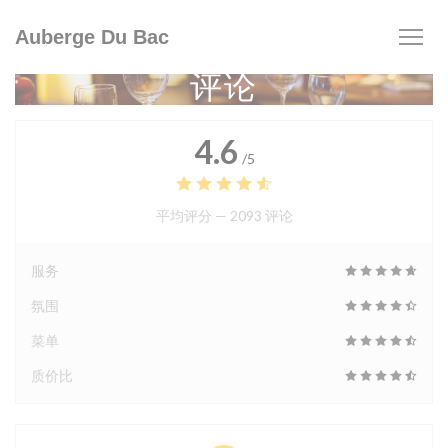
Cookie管理面板
Auberge Du Bac
评论
4.6
/5
平均评分 —
2093 评论
服务
氛围
菜单
质价比