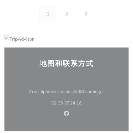
1
2
3
地图和联系方式
((在新窗口中打
2 rue alphonse callais 76480 jumieges
02 35 37 24 16
Facebook ((在新窗口中打开)