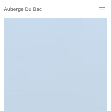
Personnalisation de vos choix en matière de cookies
Auberge Du Bac