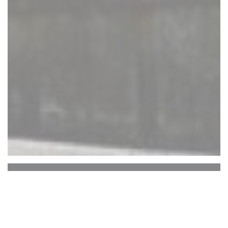
Auberge Du Bac