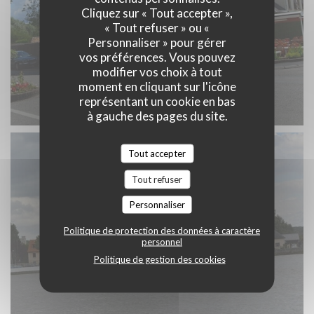
Cliquez sur « Tout accepter »,
« Tout refuser » ou «
Personnaliser » pour gérer
vos préférences. Vous pouvez
modifier vos choix à tout
moment en cliquant sur l'icône
représentant un cookie en bas
à gauche des pages du site.
Tout accepter
Tout refuser
Personnaliser
Politique de protection des données à caractère
personnel
Politique de gestion des cookies