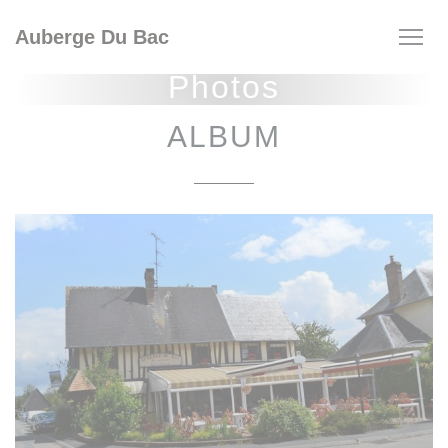
Personnalisation de vos choix en matière de cookies
Auberge Du Bac
Photos
ALBUM