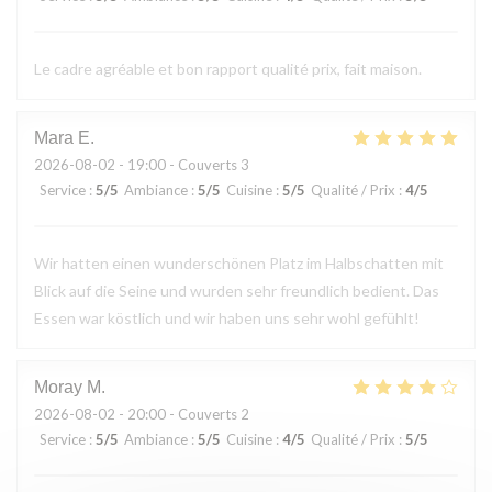
Le cadre agréable et bon rapport qualité prix, fait maison.
Mara
E
2026-08-02
- 19:00 - Couverts 3
Service
:
5
/5
Ambiance
:
5
/5
Cuisine
:
5
/5
Qualité / Prix
:
4
/5
Wir hatten einen wunderschönen Platz im Halbschatten mit
Blick auf die Seine und wurden sehr freundlich bedient. Das
Essen war köstlich und wir haben uns sehr wohl gefühlt!
Moray
M
2026-08-02
- 20:00 - Couverts 2
Service
:
5
/5
Ambiance
:
5
/5
Cuisine
:
4
/5
Qualité / Prix
:
5
/5