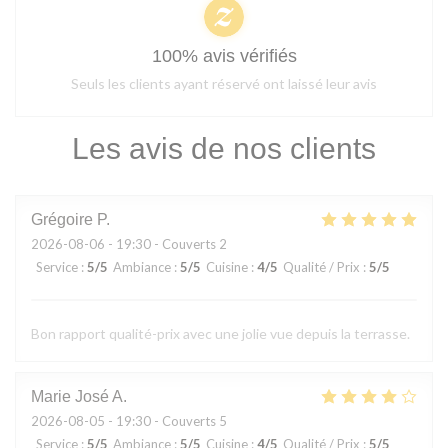
100% avis vérifiés
Seuls les clients ayant réservé ont laissé leur avis
Les avis de nos clients
Grégoire
P
2026-08-06
- 19:30 - Couverts 2
Service
:
5
/5
Ambiance
:
5
/5
Cuisine
:
4
/5
Qualité / Prix
:
5
/5
Bon rapport qualité-prix avec une jolie vue depuis la terrasse.
Marie José
A
2026-08-05
- 19:30 - Couverts 5
Service
:
5
/5
Ambiance
:
5
/5
Cuisine
:
4
/5
Qualité / Prix
:
5
/5