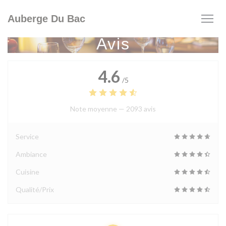
Personnalisation de vos choix en matière de cookies
Auberge Du Bac
Avis
4.6
/5
Note moyenne —
2093 avis
Service
Ambiance
Cuisine
Qualité/Prix