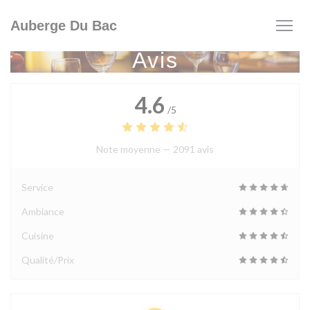
Personnalisation de vos choix en matière de cookies
Auberge Du Bac
Avis
4.6
/5
Note moyenne —
2091 avis
Service
Ambiance
Cuisine
Qualité/Prix