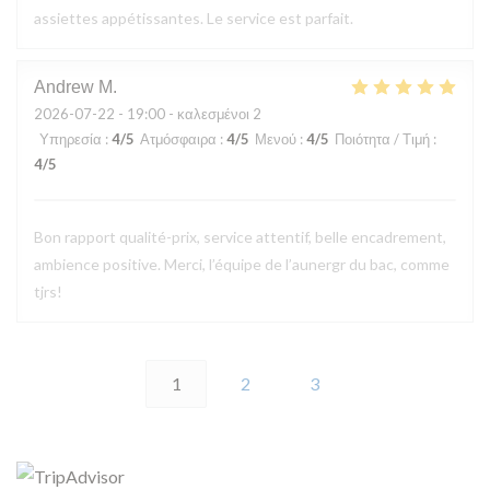
assiettes appétissantes. Le service est parfait.
Andrew
M
2026-07-22
- 19:00 - καλεσμένοι 2
Υπηρεσία
:
4
/5
Ατμόσφαιρα
:
4
/5
Μενού
:
4
/5
Ποιότητα / Τιμή
:
4
/5
Bon rapport qualité-prix, service attentif, belle encadrement,
ambience positive. Merci, l’équipe de l’aunergr du bac, comme
tjrs!
1
2
3