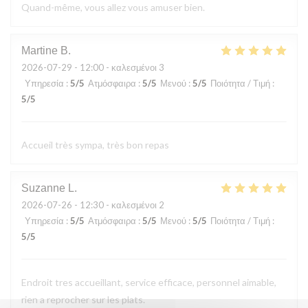
Quand-même, vous allez vous amuser bien.
Martine
B
2026-07-29
- 12:00 - καλεσμένοι 3
Υπηρεσία
:
5
/5
Ατμόσφαιρα
:
5
/5
Μενού
:
5
/5
Ποιότητα / Τιμή
:
5
/5
Accueil très sympa, très bon repas
Suzanne
L
2026-07-26
- 12:30 - καλεσμένοι 2
Υπηρεσία
:
5
/5
Ατμόσφαιρα
:
5
/5
Μενού
:
5
/5
Ποιότητα / Τιμή
:
5
/5
Endroit tres accueillant, service efficace, personnel aimable,
rien a reprocher sur les plats.