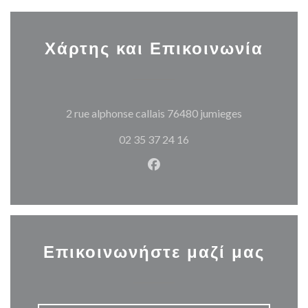
Χάρτης και Επικοινωνία
((ανοίγει σε 
2 rue alphonse callais 76480 jumieges
02 35 37 24 16
Facebook ((ανοίγει σε νέο π
Επικοινωνήστε μαζί μας