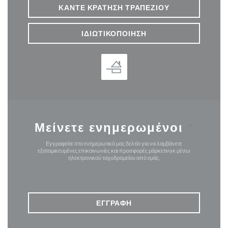
ΚΆΝΤΕ ΚΡΆΤΗΣΗ ΤΡΑΠΕΖΙΟΎ
ΙΔΙΩΤΙΚΟΠΟΊΗΣΗ
Μείνετε ενημερωμένοι
*
Εγγραφείτε στο ενημερωτικό μας δελτίο για να λαμβάνετε
εξατομικευμένες επικοινωνίες και προσφορές μάρκετινγκ μέσω
ηλεκτρονικού ταχυδρομείου από εμάς.
ΕΓΓΡΑΦΉ