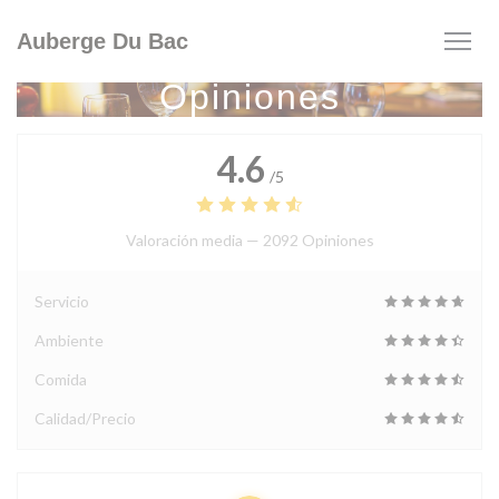
Personalización de sus opciones de cookies
Auberge Du Bac
Opiniones
4.6
/5
Valoración media —
2092 Opiniones
Servicio
Ambiente
Comida
Calidad/Precio