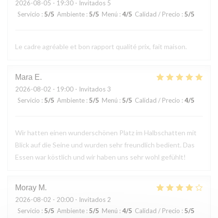
2026-08-05
- 19:30 - Invitados 5
Servicio
:
5
/5
Ambiente
:
5
/5
Menú
:
4
/5
Calidad / Precio
:
5
/5
Le cadre agréable et bon rapport qualité prix, fait maison.
Mara
E
2026-08-02
- 19:00 - Invitados 3
Servicio
:
5
/5
Ambiente
:
5
/5
Menú
:
5
/5
Calidad / Precio
:
4
/5
Wir hatten einen wunderschönen Platz im Halbschatten mit
Blick auf die Seine und wurden sehr freundlich bedient. Das
Essen war köstlich und wir haben uns sehr wohl gefühlt!
Moray
M
2026-08-02
- 20:00 - Invitados 2
Servicio
:
5
/5
Ambiente
:
5
/5
Menú
:
4
/5
Calidad / Precio
:
5
/5