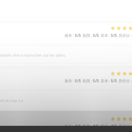
服务
:
5
/5
氛围
:
5
/5
菜单
:
5
/5
质价比
:
imable, rien a reprocher sur les plats.
服务
:
5
/5
氛围
:
5
/5
菜单
:
5
/5
质价比
:
 et au top. Lo
服务
:
4
/5
氛围
:
4
/5
菜单
:
4
/5
质价比
: