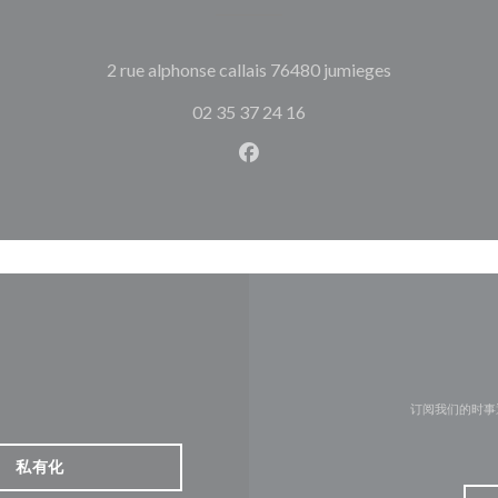
((在新窗口中打
2 rue alphonse callais 76480 jumieges
02 35 37 24 16
Facebook ((在新窗口中打开)
订阅我们的时事
私有化