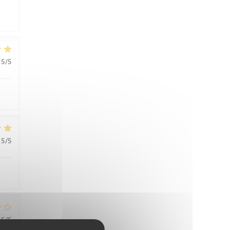
5
/5
5
/5
5
/5