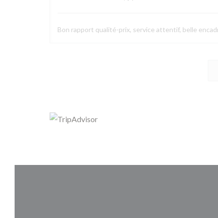
Bon rapport qualité-prix, service attentif, belle enca