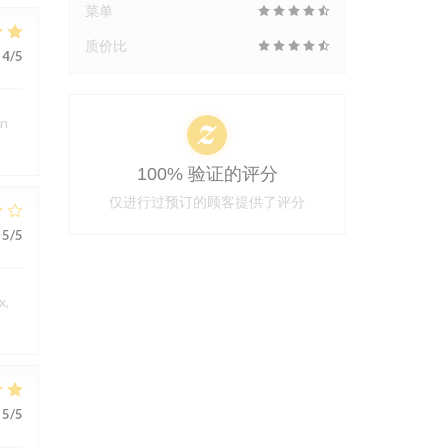
菜单
质价比
4
/5
en
100% 验证的评分
仅进行过预订的顾客提供了评分
5
/5
x,
5
/5