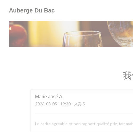
Cookie管理面板
Auberge Du Bac
我
Marie José
A
2026-08-05
- 19:30 - 来宾 5
Le cadre agréable et bon rapport qualité prix, fait mai