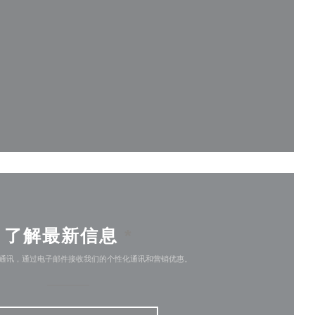
开))
)
了解最新信息
*
通讯，通过电子邮件接收我们的个性化通讯和营销优惠。