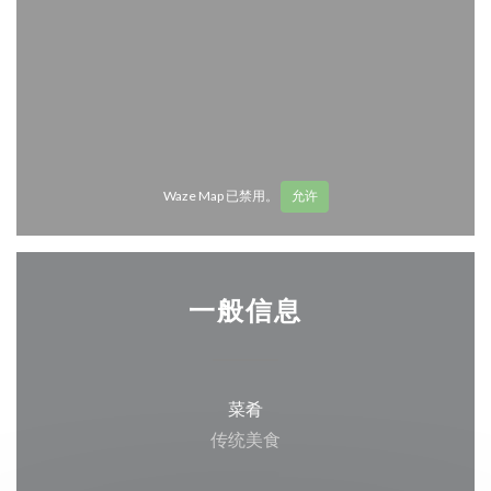
Waze Map 已禁用。
允许
一般信息
菜肴
传统美食