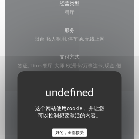
经营类型
餐厅
服务
阳台, 私人租用, 停车场, 无线上网
支付方式
签证, Titres餐厅, 大师, 欧洲卡/万事达卡, 现金, 假
日券, 检查, 借记卡, 美国运通
营业时间
这个网站使用cookie， 并让您
可以控制想要激活的内容。
好的，全部接受