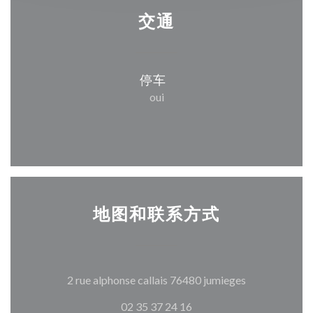
交通
停车
oui
地图和联系方式
((在新窗口中打
2 rue alphonse callais 76480 jumieges
02 35 37 24 16