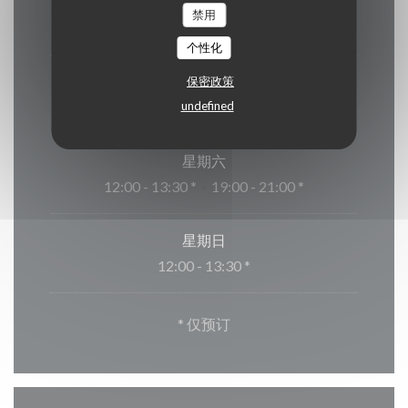
星
-
星
禁用
关闭
个性化
星
-
星
保密政策
undefined
12:00 - 13:30 *
19:00 - 20:30 *
•
星期六
12:00 - 13:30 *
19:00 - 21:00 *
•
星期日
12:00 - 13:30 *
* 仅预订