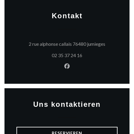
Kontakt
((öffnet ein n
2 rue alphonse callais 76480 jumieges
02 35 37 24 16
Facebook ((öffnet ein neues 
Uns kontaktieren
RESERVIEREN