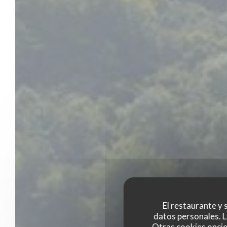
El restaurante y s
datos personales. L
Otras cookies opcio