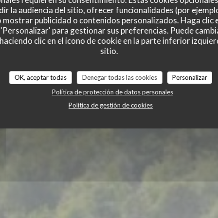
Du Bac
ir la audiencia del sitio, ofrecer funcionalidades (por ejempl
o mostrar publicidad o contenidos personalizados. Haga clic e
 'Personalizar' para gestionar sus preferencias. Puede cambi
ciendo clic en el icono de cookie en la parte inferior izquier
sitio.
OK, aceptar todas
Denegar todas las cookies
Personalizar
Política de protección de datos personales
Política de gestión de cookies