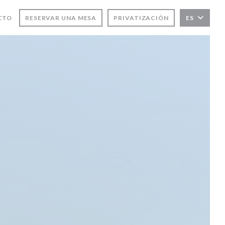
CTO
RESERVAR UNA MESA
PRIVATIZACIÓN
ES