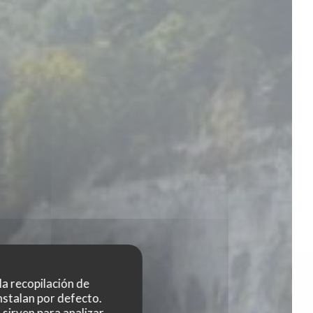
 la recopilación de
nstalan por defecto.
sirven para analizar