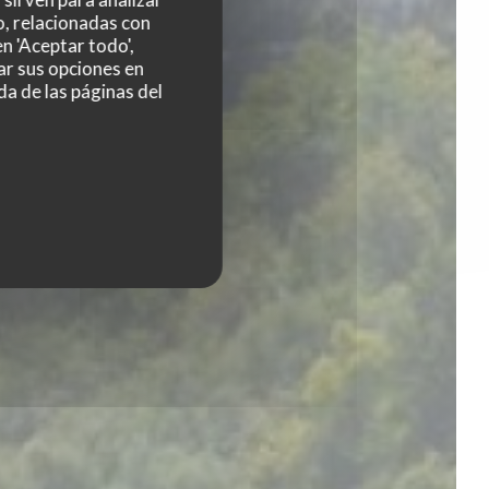
o, relacionadas con
n 'Aceptar todo',
ar sus opciones en
da de las páginas del