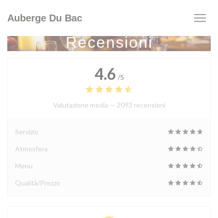
Personalizzazione delle tue scelte sui cookie
Auberge Du Bac
Recensioni
4.6
/5
Valutazione media —
2093 recensioni
Servizio
Atmosfera
Menu
Qualità/Prezzo