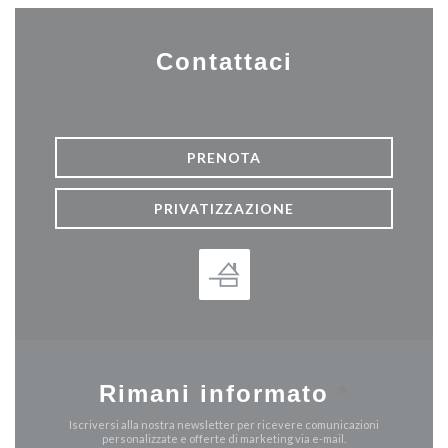
Contattaci
PRENOTA
PRIVATIZZAZIONE
Rimani informato
*
Iscriversi alla nostra newsletter per ricevere comunicazioni
personalizzate e offerte di marketing via e-mail.