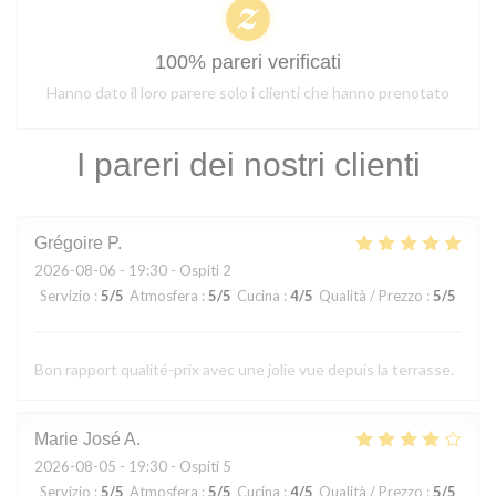
100% pareri verificati
Hanno dato il loro parere solo i clienti che hanno prenotato
I pareri dei nostri clienti
Grégoire
P
2026-08-06
- 19:30 - Ospiti 2
Servizio
:
5
/5
Atmosfera
:
5
/5
Cucina
:
4
/5
Qualità / Prezzo
:
5
/5
Bon rapport qualité-prix avec une jolie vue depuis la terrasse.
Marie José
A
2026-08-05
- 19:30 - Ospiti 5
Servizio
:
5
/5
Atmosfera
:
5
/5
Cucina
:
4
/5
Qualità / Prezzo
:
5
/5