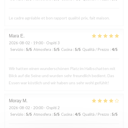
Le cadre agréable et bon rapport qualité prix, fait maison.
Mara
E
2026-08-02
- 19:00 - Ospiti 3
Servizio
:
5
/5
Atmosfera
:
5
/5
Cucina
:
5
/5
Qualità / Prezzo
:
4
/5
Wir hatten einen wunderschönen Platz im Halbschatten mit
Blick auf die Seine und wurden sehr freundlich bedient. Das
Essen war köstlich und wir haben uns sehr wohl gefühlt!
Moray
M
2026-08-02
- 20:00 - Ospiti 2
Servizio
:
5
/5
Atmosfera
:
5
/5
Cucina
:
4
/5
Qualità / Prezzo
:
5
/5