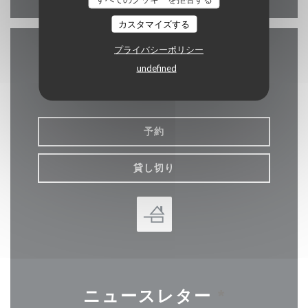
カスタマイズする
プライバシーポリシー
お問い合わせ
undefined
予約
貸し切り
ニュースレター
*