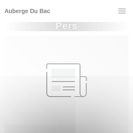
Cookies beheer paneel
Auberge Du Bac
Pers