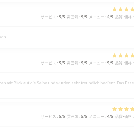
サービス
:
5
/5
雰囲気
:
5
/5
メニュー
:
4
/5
品質-価格
:
son.
サービス
:
5
/5
雰囲気
:
5
/5
メニュー
:
5
/5
品質-価格
:
n mit Blick auf die Seine und wurden sehr freundlich bedient. Das Ess
サービス
:
5
/5
雰囲気
:
5
/5
メニュー
:
4
/5
品質-価格
: