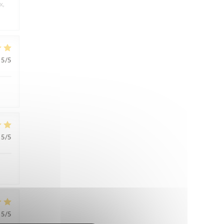
x,
5
/5
5
/5
5
/5