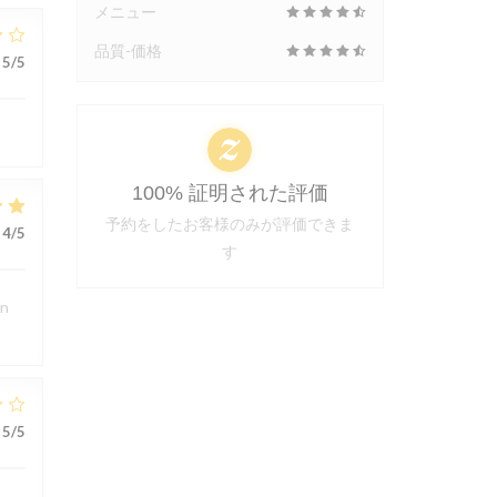
メニュー
品質-価格
5
/5
100% 証明された評価
予約をしたお客様のみが評価できま
4
/5
す
en
5
/5