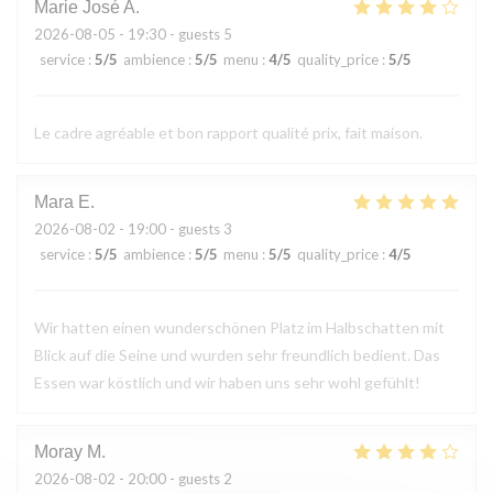
Marie José
A
2026-08-05
- 19:30 - guests 5
service
:
5
/5
ambience
:
5
/5
menu
:
4
/5
quality_price
:
5
/5
Le cadre agréable et bon rapport qualité prix, fait maison.
Mara
E
2026-08-02
- 19:00 - guests 3
service
:
5
/5
ambience
:
5
/5
menu
:
5
/5
quality_price
:
4
/5
Wir hatten einen wunderschönen Platz im Halbschatten mit
Blick auf die Seine und wurden sehr freundlich bedient. Das
Essen war köstlich und wir haben uns sehr wohl gefühlt!
Moray
M
2026-08-02
- 20:00 - guests 2