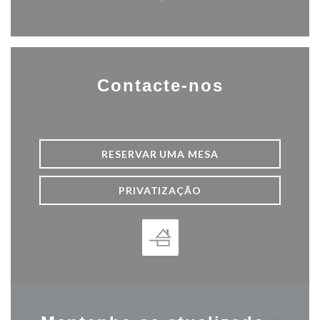
Facebook ((abre numa nova j
Contacte-nos
RESERVAR UMA MESA
PRIVATIZAÇÃO