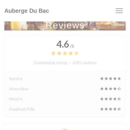
Cookies beheer paneel
Auberge Du Bac
Reviews
4.6
/5
Gemiddelde rating —
2092 reviews
Service
Atmosfeer
Menu's
Kwaliteit/Prijs