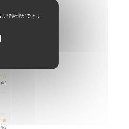
および管理ができま
5
/5
4
/5
4
/5