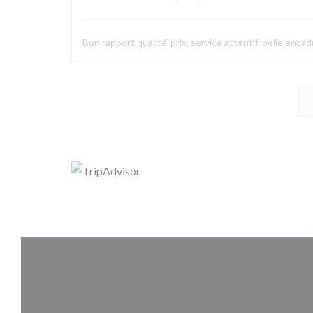
Bon rapport qualité-prix, service attentif, belle enca