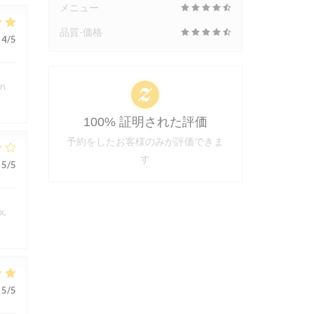
メニュー
品質-価格
4
/5
en
100% 証明された評価
予約をしたお客様のみが評価できま
す
5
/5
x,
5
/5