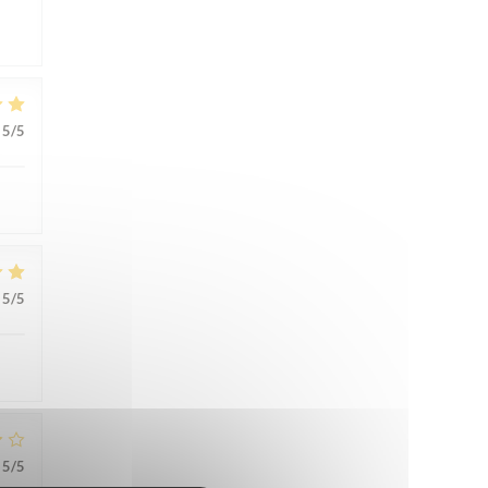
5
/5
5
/5
5
/5