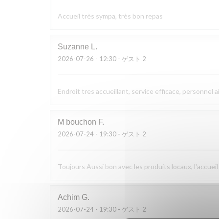
Accueil très sympa, très bon repas
Suzanne
L
2026-07-26
- 12:30 - ゲスト 2
Endroit tres accueillant, service efficace, personnel a
M bouchon
F
2026-07-24
- 19:30 - ゲスト 2
Toujours Aussi bon avec les produits locaux, l'accueil
Achim
G
2026-07-24
- 19:30 - ゲスト 2