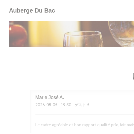
クッキー利用の管理について
Auberge Du Bac
Marie José
A
2026-08-05
- 19:30 - ゲスト 5
Le cadre agréable et bon rapport qualité prix, fait mai