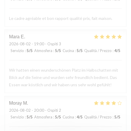
Le cadre agréable et bon rapport qualité prix, fait maison.
Mara
E
2026-08-02
- 19:00 - Ospiti 3
Servizio
:
5
/5
Atmosfera
:
5
/5
Cucina
:
5
/5
Qualità / Prezzo
:
4
/5
Wir hatten einen wunderschönen Platz im Halbschatten mit
Blick auf die Seine und wurden sehr freundlich bedient. Das
Essen war köstlich und wir haben uns sehr wohl gefühlt!
Moray
M
2026-08-02
- 20:00 - Ospiti 2
Servizio
:
5
/5
Atmosfera
:
5
/5
Cucina
:
4
/5
Qualità / Prezzo
:
5
/5