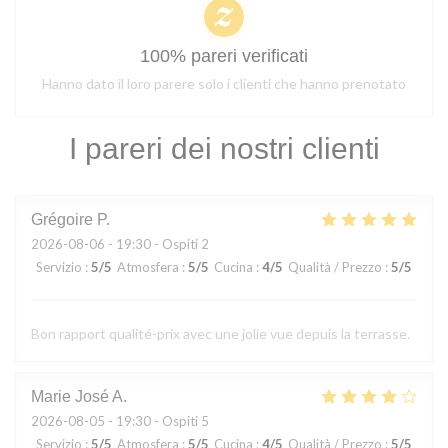
100% pareri verificati
Hanno dato il loro parere solo i clienti che hanno prenotato
I pareri dei nostri clienti
Grégoire
P
2026-08-06
- 19:30 - Ospiti 2
Servizio
:
5
/5
Atmosfera
:
5
/5
Cucina
:
4
/5
Qualità / Prezzo
:
5
/5
Bon rapport qualité-prix avec une jolie vue depuis la terrasse.
Marie José
A
2026-08-05
- 19:30 - Ospiti 5
Servizio
:
5
/5
Atmosfera
:
5
/5
Cucina
:
4
/5
Qualità / Prezzo
:
5
/5