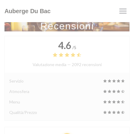
Personalizzazione delle tue scelte sui cookie
Auberge Du Bac
Recensioni
4.6
/5
Valutazione media —
2092 recensioni
Servizio
Atmosfera
Menu
Qualità/Prezzo