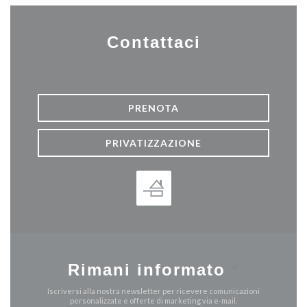
Contattaci
PRENOTA
PRIVATIZZAZIONE
Rimani informato
*
Iscriversi alla nostra newsletter per ricevere comunicazioni
personalizzate e offerte di marketing via e-mail.