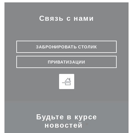
Связь с нами
ЗАБРОНИРОВАТЬ СТОЛИК
ПРИВАТИЗАЦИИ
Будьте в курсе
новостей
*