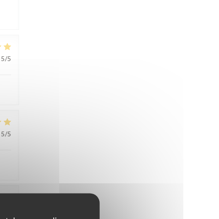
5
/5
5
/5
5
/5