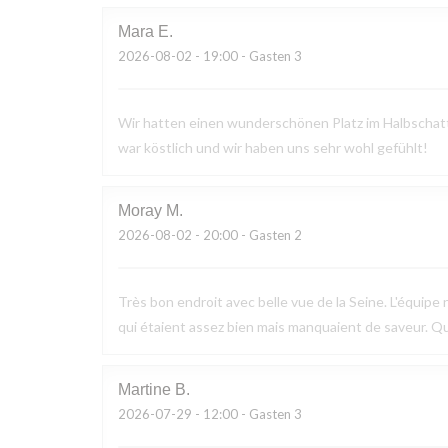
Mara
E
2026-08-02
- 19:00 - Gasten 3
Wir hatten einen wunderschönen Platz im Halbschatte
war köstlich und wir haben uns sehr wohl gefühlt!
Moray
M
2026-08-02
- 20:00 - Gasten 2
Très bon endroit avec belle vue de la Seine. L'équipe n
qui étaient assez bien mais manquaient de saveur. Q
Martine
B
2026-07-29
- 12:00 - Gasten 3