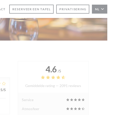
ACT
RESERVEER EEN TAFEL
PRIVATISERING
NL
4.6
/5
Gemiddelde rating —
2091 reviews
5
/5
Service
Atmosfeer