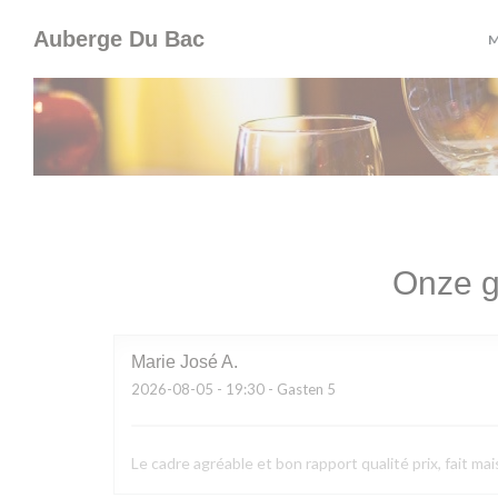
Cookies beheer paneel
Auberge Du Bac
M
Onze g
Marie José
A
2026-08-05
- 19:30 - Gasten 5
Le cadre agréable et bon rapport qualité prix, fait mai