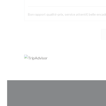
Bon rapport qualité-prix, service attentif, belle enca