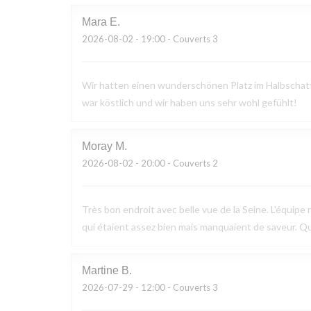
Mara
E
2026-08-02
- 19:00 - Couverts 3
Wir hatten einen wunderschönen Platz im Halbschatte
war köstlich und wir haben uns sehr wohl gefühlt!
Moray
M
2026-08-02
- 20:00 - Couverts 2
Très bon endroit avec belle vue de la Seine. L'équipe n
qui étaient assez bien mais manquaient de saveur. Q
Martine
B
2026-07-29
- 12:00 - Couverts 3