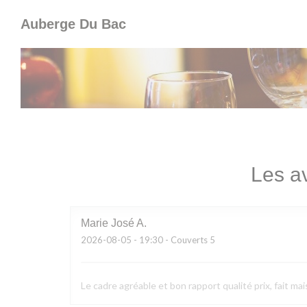
Personnalisation de vos choix en matière de cookies
Auberge Du Bac
Les av
Marie José
A
2026-08-05
- 19:30 - Couverts 5
Le cadre agréable et bon rapport qualité prix, fait mai