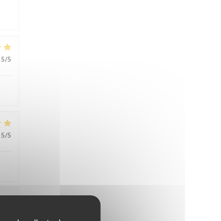
5
/5
5
/5
5
/5