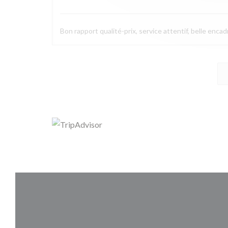
Bon rapport qualité-prix, service attentif, belle enca