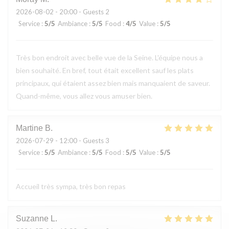
2026-08-02
- 20:00 - Guests 2
Service
:
5
/5
Ambiance
:
5
/5
Food
:
4
/5
Value
:
5
/5
Très bon endroit avec belle vue de la Seine. L'équipe nous a
bien souhaité. En bref, tout était excellent sauf les plats
principaux, qui étaient assez bien mais manquaient de saveur.
Quand-même, vous allez vous amuser bien.
Martine
B
2026-07-29
- 12:00 - Guests 3
Service
:
5
/5
Ambiance
:
5
/5
Food
:
5
/5
Value
:
5
/5
Accueil très sympa, très bon repas
Suzanne
L