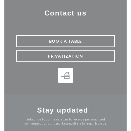
Contact us
BOOK A TABLE
PRIVATIZATION
Stay updated
*
Subscribe to our newsletter to receive personalized
communications and marketing offers by email from us.