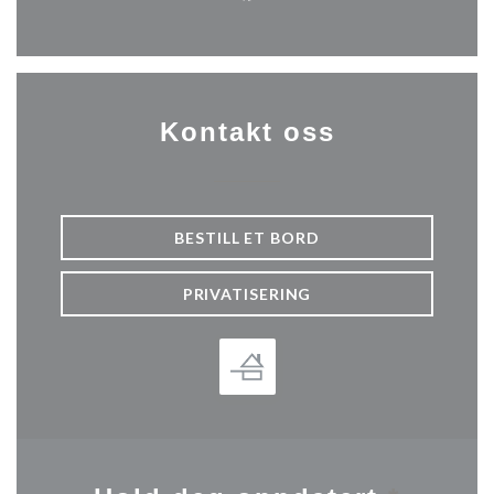
Facebook ((åpner i et nytt vi
Kontakt oss
BESTILL ET BORD
PRIVATISERING