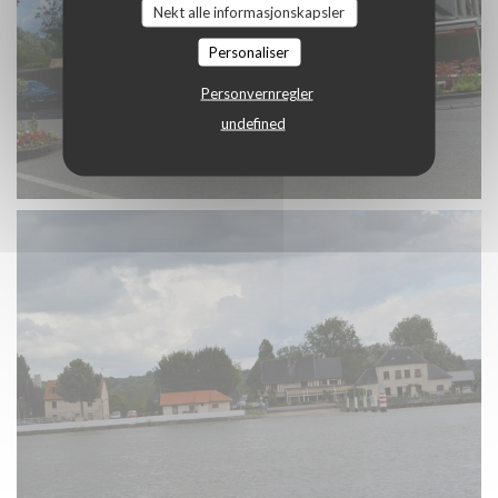
Nekt alle informasjonskapsler
Personaliser
Personvernregler
undefined