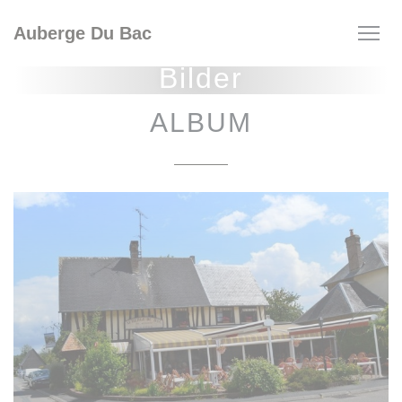
Panel for informasjonskapsler
Auberge Du Bac
Bilder
ALBUM