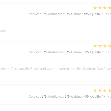
Service
:
5
/5
Ambiance
:
5
/5
Cuisine
:
4
/5
Qualité / Prix
:
son.
Service
:
5
/5
Ambiance
:
5
/5
Cuisine
:
5
/5
Qualité / Prix
:
n mit Blick auf die Seine und wurden sehr freundlich bedient. Das Ess
Service
:
5
/5
Ambiance
:
5
/5
Cuisine
:
4
/5
Qualité / Prix
: