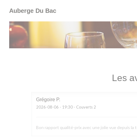
Personnalisation de vos choix en matière de cookies
Auberge Du Bac
Les av
Grégoire
P
2026-08-06
- 19:30 - Couverts 2
Bon rapport qualité-prix avec une jolie vue depuis la 