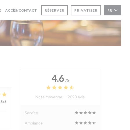
E
ACCÈS/CONTACT
RÉSERVER
PRIVATISER
FR
4.6
/5
Note moyenne —
2093 avis
5
/5
Service
Ambiance