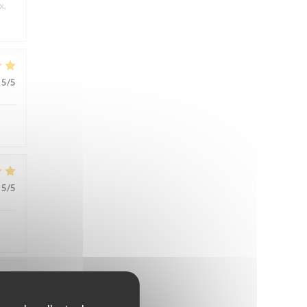
x,
5
/5
5
/5
5
/5