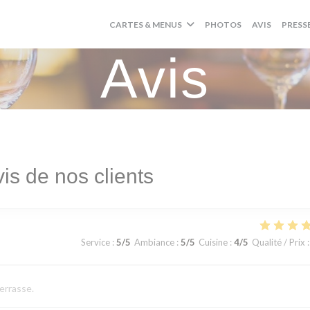
CARTES & MENUS
PHOTOS
AVIS
PRESS
Avis
is de nos clients
Service
:
5
/5
Ambiance
:
5
/5
Cuisine
:
4
/5
Qualité / Prix
:
terrasse.