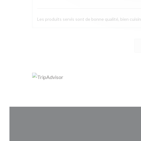
Les produits servis sont de bonne qualité, bien cuisin