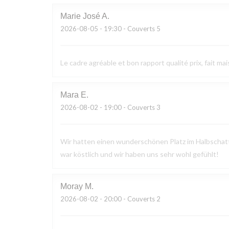
Marie José
A
2026-08-05
- 19:30 - Couverts 5
Le cadre agréable et bon rapport qualité prix, fait mai
Mara
E
2026-08-02
- 19:00 - Couverts 3
Wir hatten einen wunderschönen Platz im Halbschatte
war köstlich und wir haben uns sehr wohl gefühlt!
Moray
M
2026-08-02
- 20:00 - Couverts 2