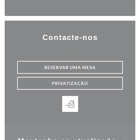
Facebook ((abre numa nova j
Contacte-nos
RESERVAR UMA MESA
PRIVATIZAÇÃO