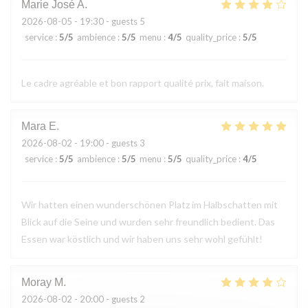
Marie José
A
2026-08-05
- 19:30 - guests 5
service
:
5
/5
ambience
:
5
/5
menu
:
4
/5
quality_price
:
5
/5
Le cadre agréable et bon rapport qualité prix, fait maison.
Mara
E
2026-08-02
- 19:00 - guests 3
service
:
5
/5
ambience
:
5
/5
menu
:
5
/5
quality_price
:
4
/5
Wir hatten einen wunderschönen Platz im Halbschatten mit
Blick auf die Seine und wurden sehr freundlich bedient. Das
Essen war köstlich und wir haben uns sehr wohl gefühlt!
Moray
M
2026-08-02
- 20:00 - guests 2