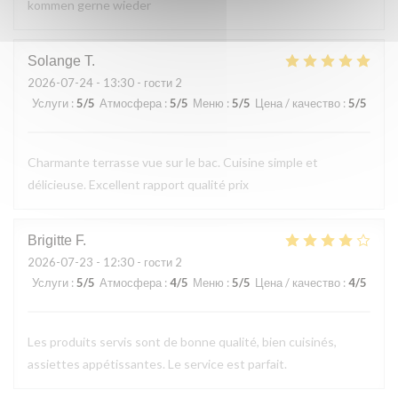
kommen gerne wieder
Solange
T
2026-07-24
- 13:30 - гости 2
Услуги
:
5
/5
Атмосфера
:
5
/5
Меню
:
5
/5
Цена / качество
:
5
/5
Charmante terrasse vue sur le bac. Cuisine simple et
délicieuse. Excellent rapport qualité prix
Brigitte
F
2026-07-23
- 12:30 - гости 2
Услуги
:
5
/5
Атмосфера
:
4
/5
Меню
:
5
/5
Цена / качество
:
4
/5
Les produits servis sont de bonne qualité, bien cuisinés,
assiettes appétissantes. Le service est parfait.