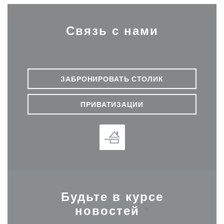
Связь с нами
ЗАБРОНИРОВАТЬ СТОЛИК
ПРИВАТИЗАЦИИ
Будьте в курсе
новостей
*