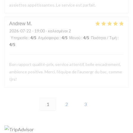
assiettes appétissantes. Le service est parfait.
Andrew
M
2026-07-22
- 19:00 - καλεσμένοι 2
Υπηρεσία
:
4
/5
Ατμόσφαιρα
:
4
/5
Μενού
:
4
/5
Ποιότητα / Τιμή
:
4
/5
Bon rapport qualité-prix, service attentif, belle encadrement,
ambience positive. Merci, l’équipe de l’aunergr du bac, comme
tjrs!
1
2
3