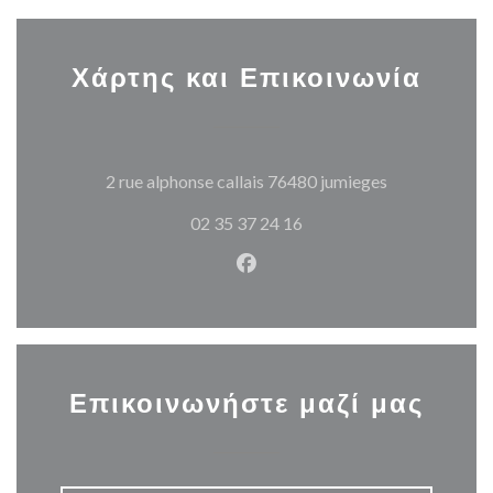
Χάρτης και Επικοινωνία
((ανοίγει σε 
2 rue alphonse callais 76480 jumieges
02 35 37 24 16
Facebook ((ανοίγει σε νέο π
Επικοινωνήστε μαζί μας