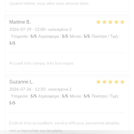
Quand-même, vous allez vous amuser bien.
Martine
B
2026-07-29
- 12:00 - καλεσμένοι 3
Υπηρεσία
:
5
/5
Ατμόσφαιρα
:
5
/5
Μενού
:
5
/5
Ποιότητα / Τιμή
:
5
/5
Accueil très sympa, très bon repas
Suzanne
L
2026-07-26
- 12:30 - καλεσμένοι 2
Υπηρεσία
:
5
/5
Ατμόσφαιρα
:
5
/5
Μενού
:
5
/5
Ποιότητα / Τιμή
:
5
/5
Endroit tres accueillant, service efficace, personnel aimable,
rien a reprocher sur les plats.