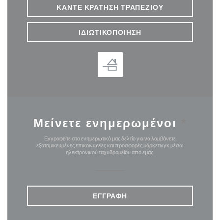
ΚΆΝΤΕ ΚΡΆΤΗΣΗ ΤΡΑΠΕΖΙΟΎ
ΙΔΙΩΤΙΚΟΠΟΊΗΣΗ
Μείνετε ενημερωμένοι
*
Εγγραφείτε στο ενημερωτικό μας δελτίο για να λαμβάνετε
εξατομικευμένες επικοινωνίες και προσφορές μάρκετινγκ μέσω
ηλεκτρονικού ταχυδρομείου από εμάς.
ΕΓΓΡΑΦΉ