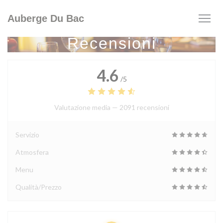
Personalizzazione delle tue scelte sui cookie
Auberge Du Bac
Recensioni
4.6
/5
Valutazione media —
2091 recensioni
Servizio
Atmosfera
Menu
Qualità/Prezzo