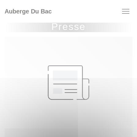
Personnalisation de vos choix en matière de cookies
Auberge Du Bac
Presse