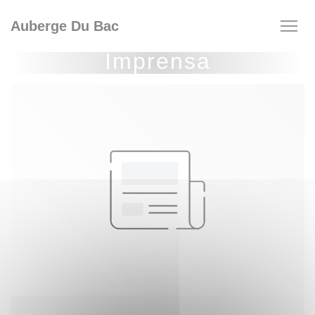
Painel de Gerenciamento de Cookies
Auberge Du Bac
Imprensa